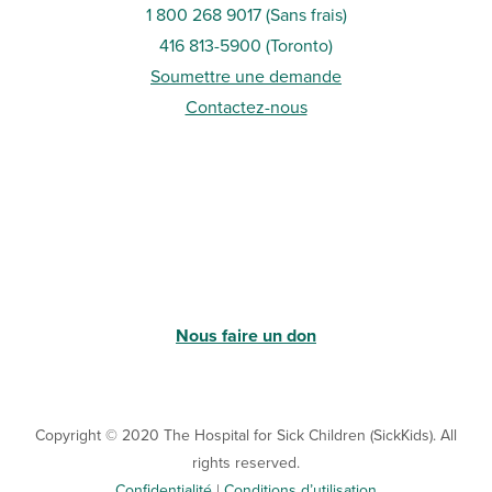
1 800 268 9017 (Sans frais)
416 813-5900 (Toronto
)
Soumettre une demande
Contactez-nous
Nous faire un don
Copyright © 2020 The Hospital for Sick Children (SickKids). All
rights reserved.
Confidentialité
|
Conditions d’utilisation