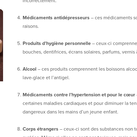
incorrectement.
Médicaments antidépresseurs
– ces médicaments son
raisons.
Produits d’hygiène personnelle
– ceux-ci comprennent
bouches, dentifrices, écrans solaires, parfums, vernis 
Alcool
– ces produits comprennent les boissons alcoolis
lave-glace et l’antigel.
Médicaments contre l’hypertension et pour le cœur
certaines maladies cardiaques et pour diminuer la tens
dangereux dans les mains d’un jeune enfant.
Corps étrangers
– ceux-ci sont des substances non t