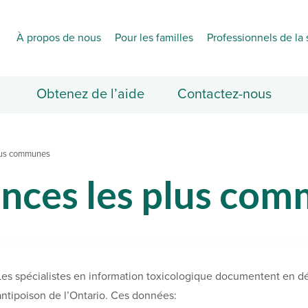
À propos de nous
Pour les familles
Professionnels de la 
Obtenez de l’aide
Contactez-nous
plus communes
ances les plus co
Les spécialistes en information toxicologique documentent en dé
antipoison de l’Ontario. Ces données: