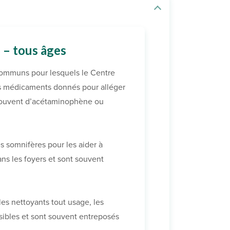
 – tous âges
communs pour lesquels le Centre
les médicaments donnés pour alléger
 souvent d’acétaminophène ou
somnifères pour les aider à
ns les foyers et sont souvent
es nettoyants tout usage, les
sibles et sont souvent entreposés