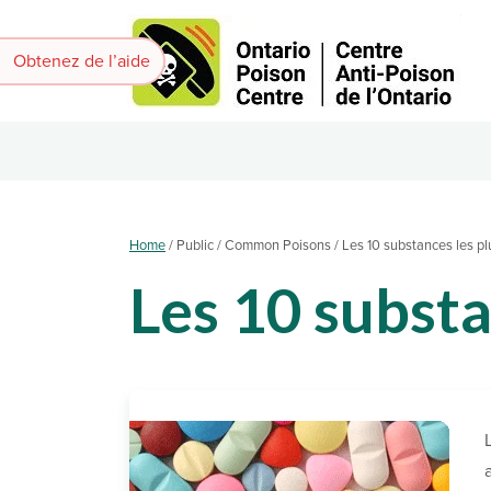
Obtenez de l’aide
Home
/
Public /
Common Poisons /
Les 10 substances les 
Les 10 subst