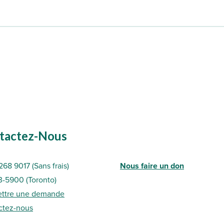
tactez-Nous
268 9017 (Sans frais)
Nous faire un don
3-5900 (Toronto
)
ttre une demande
ctez-nous