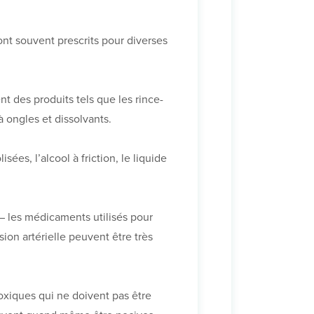
t souvent prescrits pour diverses
 des produits tels que les rince-
à ongles et dissolvants.
ées, l’alcool à friction, le liquide
– les médicaments utilisés pour
ion artérielle peuvent être très
oxiques qui ne doivent pas être