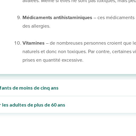
avalées. Même si elles ne sont pas toxiques, mais p
Médicaments antihistaminiques
– ces médicaments so
des allergies.
Vitamines
– de nombreuses personnes croient que le
naturels et donc non toxiques. Par contre, certaines 
prises en quantité excessive.
fants de moins de cinq ans
les adultes de plus de 60 ans