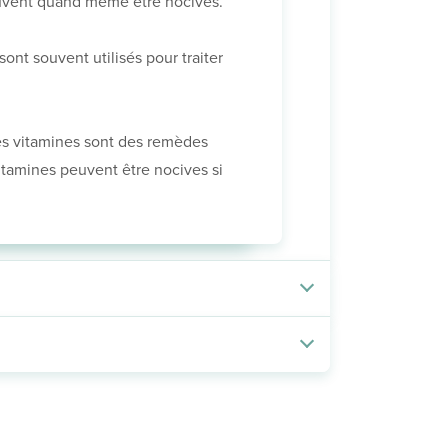
euvent quand même être nocives.
nt souvent utilisés pour traiter
s vitamines sont des remèdes
vitamines peuvent être nocives si