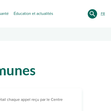
Chercher
santé
Éducation et actualités
FR
mmunes
tail chaque appel reçu par le Centre