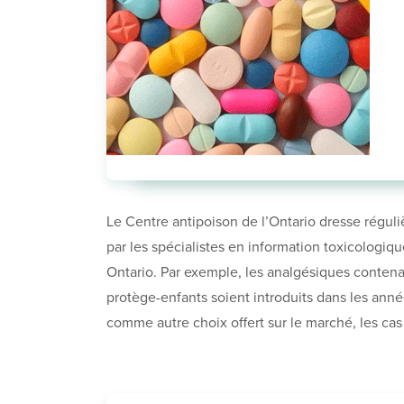
Le Centre antipoison de l’Ontario dresse régul
par les spécialistes en information toxicologiq
Ontario. Par exemple, les analgésiques conten
protège-enfants soient introduits dans les anné
comme autre choix offert sur le marché, les cas