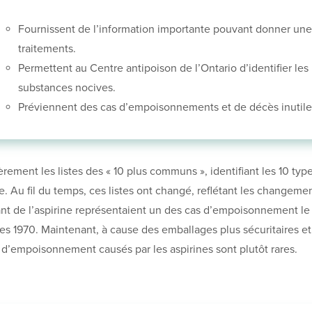
Fournissent de l’information importante pouvant donner une
traitements.
Permettent au Centre antipoison de l’Ontario d’identifier le
substances nocives.
Préviennent des cas d’empoisonnements et de décès inutile
ièrement les listes des « 10 plus communs », identifiant les 10
ue. Au fil du temps, ces listes ont changé, reflétant les changem
ant de l’aspirine représentaient un des cas d’empoisonnement l
es 1970. Maintenant, à cause des emballages plus sécuritaires et 
 d’empoisonnement causés par les aspirines sont plutôt rares.