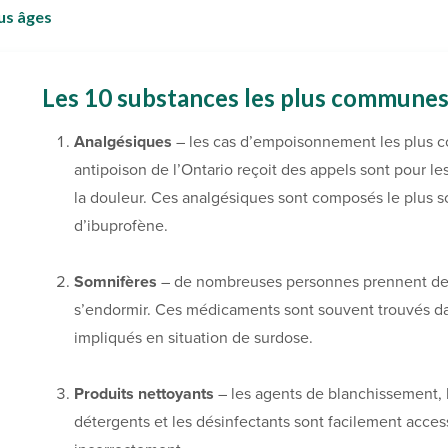
us âges
Les 10 substances les plus communes
Analgésiques
– les cas d’empoisonnement les plus 
antipoison de l’Ontario reçoit des appels sont pour 
la douleur. Ces analgésiques sont composés le plus
d’ibuprofène.
Somnifères
– de nombreuses personnes prennent des 
s’endormir. Ces médicaments sont souvent trouvés da
impliqués en situation de surdose.
Produits nettoyants
– les agents de blanchissement, l
détergents et les désinfectants sont facilement acces